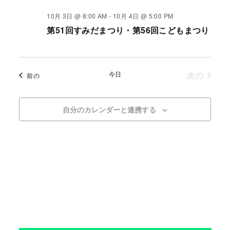
10月 3日 @ 8:00 AM
-
10月 4日 @ 5:00 PM
第51回すみだまつり・第56回こどもまつり
イベン
今日
次の
イベント
前の
自分のカレンダーと連携する