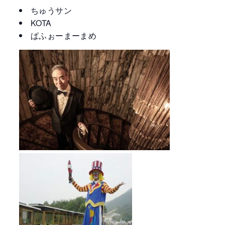
ちゅうサン
KOTA
ぱふぉーまーまめ