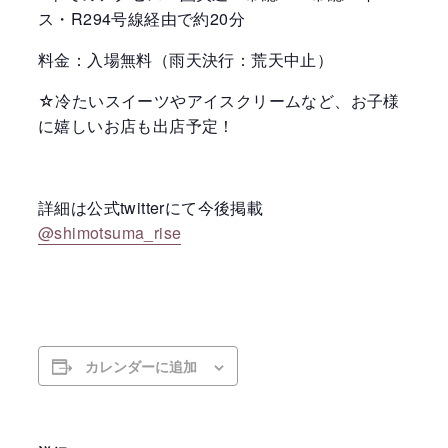
ス・R294号線経由で約20分
料金：入場無料（雨天決行：荒天中止）
☆冷たいスイーツやアイスクリームなど、お子様
に嬉しいお店も出店予定！
詳細は公式twitterにて今後掲載
@shimotsuma_rise
カレンダーに追加