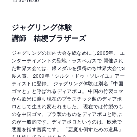
14:30-16:00
ジャグリング体験
講師 桔梗ブラザーズ
ジャグリングの国内大会を総なめにし2005年、 エ
ンターテイメントの聖地・ラスベガスで 開催され
た世界大会では、銀メダルを獲得のち世界大会で3
度入賞。 2009年『シルク・ドゥ・ソレイユ』アー
ティストに登録。 ジャグリング体験は別名「中国
ゴマと」と呼ばれるディアボロ。 中国の竹製コマ
から欧米に渡り現在のプラスチック製のディアボ
ロとして生まれ変われました。 現在では竹製のも
のを中国ゴマ、プラ製のものをディアボロと呼ぶ
のが一般的です。ディアボロというのは、欧米で
悪魔を指す言葉です。 「悪魔を倒すための道具」
を体験してみませんか？