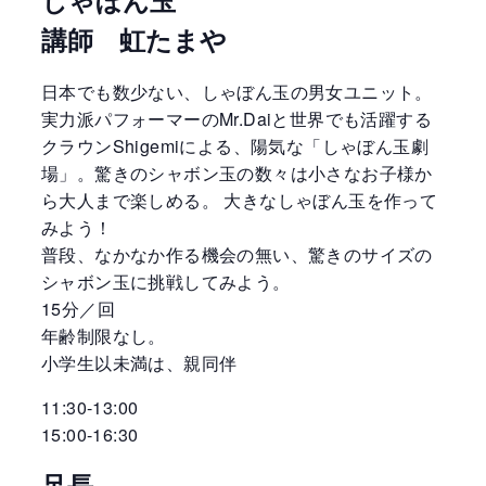
しゃぼん玉
講師 虹たまや
日本でも数少ない、しゃぼん玉の男女ユニット。
実力派パフォーマーのMr.Daiと世界でも活躍する
クラウンShigemiによる、陽気な「しゃぼん玉劇
場」。驚きのシャボン玉の数々は小さなお子様か
ら大人まで楽しめる。 大きなしゃぼん玉を作って
みよう！
普段、なかなか作る機会の無い、驚きのサイズの
シャボン玉に挑戦してみよう。
15分／回
年齢制限なし。
小学生以未満は、親同伴
11:30-13:00
15:00-16:30
足長