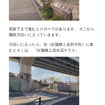
高架下まで進むとスロープがあります。 そこから
隅田川沿いに入っていきます。
川沿いに入ったら、右（白鬚橋と反対方向）に進
むとそこは、 「白鬚橋上流水辺テラス」