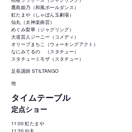
鷹島姫乃（和風ポールダンス）
虹たまや（しゃぼん玉劇場）
仙丸（太神楽曲芸）
めぐみ梨華（ジャグリング）
大道芸人ジーニー（コメディ）
オリーブまちこ（ウォーキングアクト）
なにみてるの （スタチュー）
スタチューミモザ（スタチュー）
足長講師 STILTANGO
他
タイムテーブル
定点ショー
11:00 虹たまや
11:30 仙丸