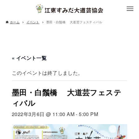
ホーム
イベント
墨田・白鬚橋 大道芸フェスティバル
« イベント一覧
このイベントは終了しました。
墨田・白鬚橋 大道芸フェステ
ィバル
2022年3月6日 @ 11:00 AM
-
5:00 PM