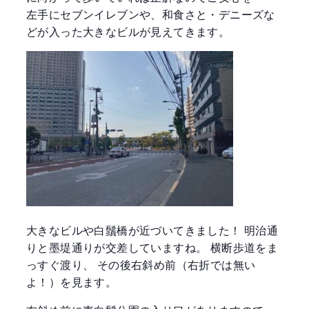
左手にセブンイレブンや、和食さと・デニーズな
どが入った大きなビルが見えてきます。
大きなビルや白鬚橋が近づいてきました！ 明治通
りと墨堤通りが交差していますね。 横断歩道をま
っすぐ渡り、 その後右斜め前（右折では無い
よ！）を見ます。