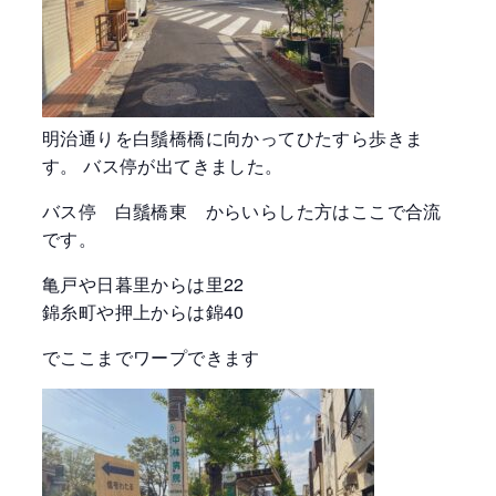
明治通りを白鬚橋橋に向かってひたすら歩きま
す。 バス停が出てきました。
バス停 白鬚橋東 からいらした方はここで合流
です。
亀戸や日暮里からは里22
錦糸町や押上からは錦40
でここまでワープできます