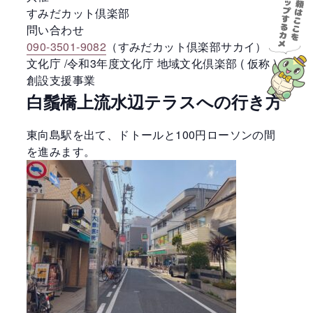
すみだカット倶楽部
問い合わせ
090-3501-9082
（すみだカット倶楽部サカイ）
文化庁 /令和3年度文化庁 地域文化倶楽部 ( 仮称 )
創設支援事業
白鬚橋上流水辺テラスへの行き方
東向島駅を出て、ドトールと100円ローソンの間
を進みます。