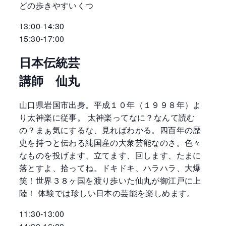
どの歩きやすいくつ
13:00-14:30
15:30-17:00
日本伝統芸
講師 仙丸
山口県岩国市出身。平成１０年（１９９８年）よ
り太神楽に従事。 太神楽ってなに？なんて読む
の？まぁ気にするな、見ればわかる。四百年の歴
史を持つと伝わる純国産の大衆芸能なのさ。色々
なものを投げます、立てます、回します、たまに
落とすよ、拾ってね。ドキドキ、ハラハラ、大爆
笑！世界３８ヶ国を渡り歩いた仙丸が御江戸に上
陸！ 体験では珍しい日本の芸能を楽しめます。
11:30-13:00