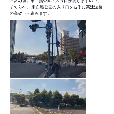
右斜め前に東白鬚公園の入り口がありますので、
そちらへ。 東白鬚公園の入り口を右手に高速道路
の高架下へ進みます。