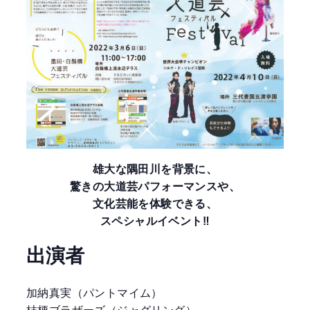
雄大な隅田川を背景に、
驚きの大道芸パフォーマンスや、
文化芸能を体験できる、
スペシャルイベント‼︎
出演者
加納真実（パントマイム）
桔梗ブラザーズ（ジャグリング）